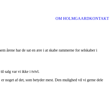
OM HOLMGAARD
KONTAKT
m årene har de sat en ære i at skabe rammerne for selskaber i
 salg var vi ikke i tvivl.
, er noget af det, som betyder mest. Den mulighed vil vi gerne dele