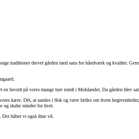
ge traditioner drevet gården med sans for håndværk og kvalitet. Genne
lmgaard.
 favorit på vores mange ture rundt i Molslandet. Da gården blev sat til
vores kære. Dét, at samles i flok og være fælles om livets begivenheder
 og skabe minder for livet.
. Det håber vi også dine vil.