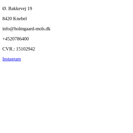
Ø. Bakkevej 19
8420 Knebel
info@holmgaard-mols.dk
+4520786400
CVR.: 15102942
Instagram